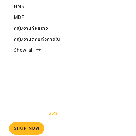
HMR
MDF
กลุ่มงานก่อสร้าง
กลุ่มงานตกแต่งภายใน
Show all
Cheap Car Engine Oils &
Lubricants
Engine Oils - Now
35%
Savings
SHOP NOW