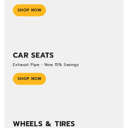
SHOP NOW
CAR SEATS
Exhaust Pipe - Now 15% Savings
SHOP NOW
WHEELS & TIRES