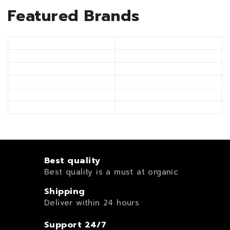
Featured Brands
Best quality
Best quality is a must at organic
Shipping
Deliver within 24 hours
Support 24/7