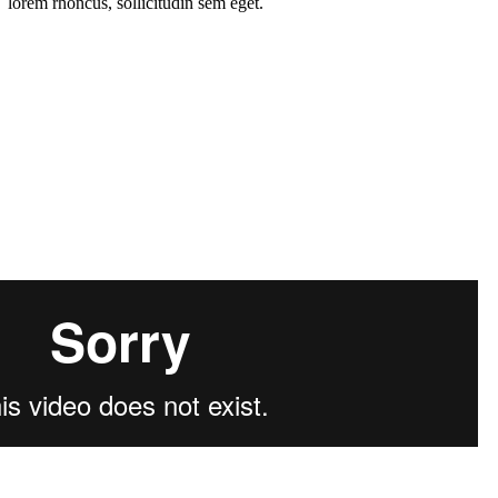
lorem rhoncus, sollicitudin sem eget.