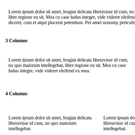
Lorem ipsum dolor sit amet, feugiat delicata liberavisse id cum, n
liber regione eu sit. Mea cu case ludus integre, vide viderer eleife
diceret, cum et atqui placerat petentium. Per amet nonumy periculi
3 Columns
Lorem ipsum dolor sit amet, feugiat delicata liberavisse id cum,
no quo maiorum intellegebat, liber regione eu sit. Mea cu case
ludus integre, vide viderer eleifend ex mea.
4 Columns
Lorem ipsum dolor sit amet, feugiat delicata
Lorem ipsum dolo
liberavisse id cum, no quo maiorum
liberavisse id 
intellegebat.
intellegebat.