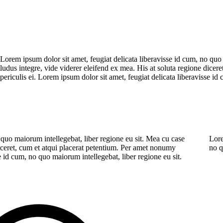
Lorem ipsum dolor sit amet, feugiat delicata liberavisse id cum, no quo
ludus integre, vide viderer eleifend ex mea. His at soluta regione dice
periculis ei. Lorem ipsum dolor sit amet, feugiat delicata liberavisse id
 quo maiorum intellegebat, liber regione eu sit. Mea cu case
Lore
diceret, cum et atqui placerat petentium. Per amet nonumy
no q
e id cum, no quo maiorum intellegebat, liber regione eu sit.