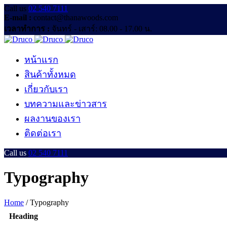
Call us
02 540 7111
E-mail :
contact@thanawoods.com
เวลาทำการ :
จันทร์ - เสาร์: 08.00 - 17.00 น.
หน้าแรก
สินค้าทั้งหมด
เกี่ยวกับเรา
บทความและข่าวสาร
ผลงานของเรา
ติดต่อเรา
Call us
02 540 7111
Typography
Home
/
Typography
Heading