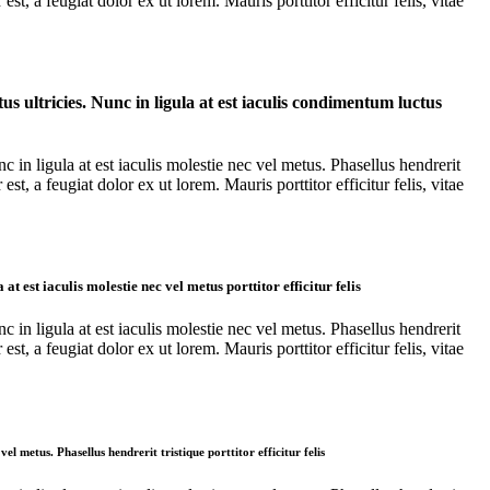
t, a feugiat dolor ex ut lorem. Mauris porttitor efficitur felis, vitae
 ultricies. Nunc in ligula at est iaculis condimentum luctus
in ligula at est iaculis molestie nec vel metus. Phasellus hendrerit
t, a feugiat dolor ex ut lorem. Mauris porttitor efficitur felis, vitae
est iaculis molestie nec vel metus porttitor efficitur felis
in ligula at est iaculis molestie nec vel metus. Phasellus hendrerit
t, a feugiat dolor ex ut lorem. Mauris porttitor efficitur felis, vitae
 metus. Phasellus hendrerit tristique porttitor efficitur felis