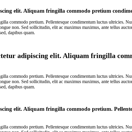
iscing elit. Aliquam fringilla commodo pretium condi
ngilla commodo pretium. Pellentesque condimentum luctus ultricies. Nunc 
ongue non. Sed sollicitudin, elit ac maximus maximus, ante tellus auctor es
o sed, dapibus quam.
tetur adipiscing elit. Aliquam fringilla c
ngilla commodo pretium. Pellentesque condimentum luctus ultricies. Nunc 
ongue non. Sed sollicitudin, elit ac maximus maximus, ante tellus auctor es
o sed, dapibus quam.
cing elit. Aliquam fringilla commodo pretium. Pellente
ngilla commodo pretium. Pellentesque condimentum luctus ultricies. Nunc 