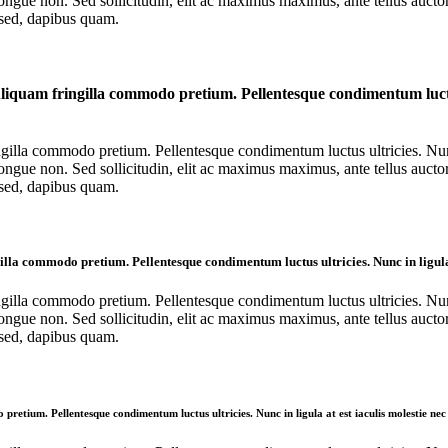
ongue non. Sed sollicitudin, elit ac maximus maximus, ante tellus auctor es
o sed, dapibus quam.
liquam fringilla commodo pretium. Pellentesque condimentum luctus
ngilla commodo pretium. Pellentesque condimentum luctus ultricies. Nunc 
ongue non. Sed sollicitudin, elit ac maximus maximus, ante tellus auctor es
o sed, dapibus quam.
la commodo pretium. Pellentesque condimentum luctus ultricies. Nunc in ligula at 
ngilla commodo pretium. Pellentesque condimentum luctus ultricies. Nunc 
ongue non. Sed sollicitudin, elit ac maximus maximus, ante tellus auctor es
o sed, dapibus quam.
tium. Pellentesque condimentum luctus ultricies. Nunc in ligula at est iaculis molestie nec vel