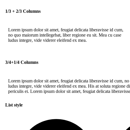
1/3 + 2/3 Columns
Lorem ipsum dolor sit amet, feugiat delicata liberavisse id cum,
no quo maiorum intellegebat, liber regione eu sit. Mea cu case
ludus integre, vide viderer eleifend ex mea.
3/4+1/4 Columns
Lorem ipsum dolor sit amet, feugiat delicata liberavisse id cum, no
ludus integre, vide viderer eleifend ex mea. His at soluta regione 
periculis ei. Lorem ipsum dolor sit amet, feugiat delicata liberaviss
List style