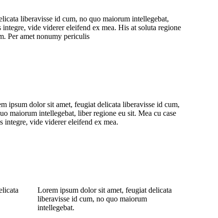
elicata liberavisse id cum, no quo maiorum intellegebat,
 integre, vide viderer eleifend ex mea. His at soluta regione
ium. Per amet nonumy periculis
m ipsum dolor sit amet, feugiat delicata liberavisse id cum,
uo maiorum intellegebat, liber regione eu sit. Mea cu case
s integre, vide viderer eleifend ex mea.
elicata
Lorem ipsum dolor sit amet, feugiat delicata
liberavisse id cum, no quo maiorum
intellegebat.