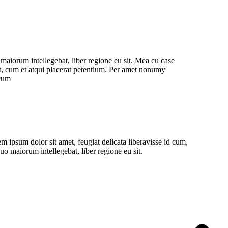
 maiorum intellegebat, liber regione eu sit. Mea cu case
ret, cum et atqui placerat petentium. Per amet nonumy
 cum
m ipsum dolor sit amet, feugiat delicata liberavisse id cum,
uo maiorum intellegebat, liber regione eu sit.