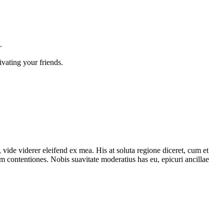
.
vating your friends.
 vide viderer eleifend ex mea. His at soluta regione diceret, cum et
 contentiones. Nobis suavitate moderatius has eu, epicuri ancillae