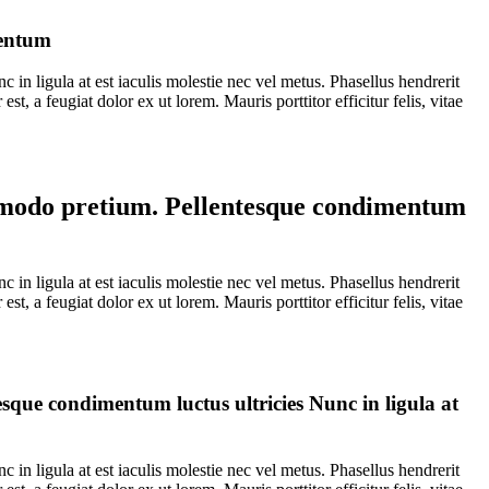
mentum
in ligula at est iaculis molestie nec vel metus. Phasellus hendrerit
t, a feugiat dolor ex ut lorem. Mauris porttitor efficitur felis, vitae
ommodo pretium. Pellentesque condimentum
in ligula at est iaculis molestie nec vel metus. Phasellus hendrerit
t, a feugiat dolor ex ut lorem. Mauris porttitor efficitur felis, vitae
sque condimentum luctus ultricies Nunc in ligula at
in ligula at est iaculis molestie nec vel metus. Phasellus hendrerit