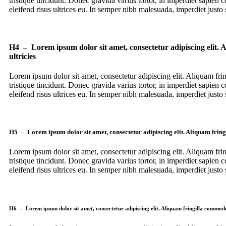
tristique tincidunt. Donec gravida varius tortor, in imperdiet sapien c
eleifend risus ultrices eu. In semper nibh malesuada, imperdiet just
H4 – Lorem ipsum dolor sit amet, consectetur adipiscing elit. A
ultricies
Lorem ipsum dolor sit amet, consectetur adipiscing elit. Aliquam fri
tristique tincidunt. Donec gravida varius tortor, in imperdiet sapien c
eleifend risus ultrices eu. In semper nibh malesuada, imperdiet just
H5 – Lorem ipsum dolor sit amet, consectetur adipiscing elit. Aliquam fringil
Lorem ipsum dolor sit amet, consectetur adipiscing elit. Aliquam fri
tristique tincidunt. Donec gravida varius tortor, in imperdiet sapien c
eleifend risus ultrices eu. In semper nibh malesuada, imperdiet just
H6 – Lorem ipsum dolor sit amet, consectetur adipiscing elit. Aliquam fringilla commodo pre