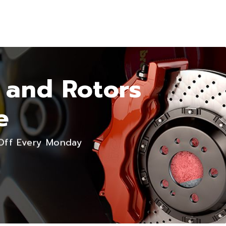
 and Rotors
e
ff Every Monday