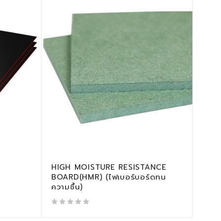
HIGH MOISTURE RESISTANCE
BOARD(HMR) (ไฟเบอร์บอร์ดทน
ความชื้น)
out of 5