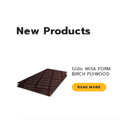
New Products
ไม้อัด WISA FORM
BIRCH PLYWOOD
READ MORE