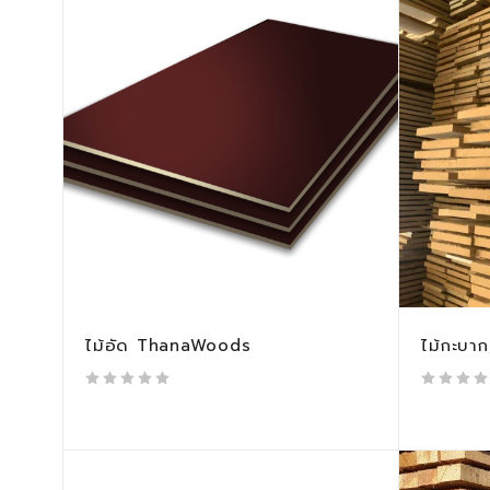
ไม้อัด ThanaWoods
ไม้กะบาก
out of 5
out of 5