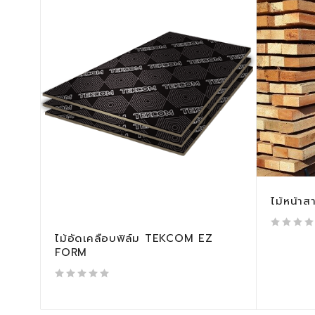
ไม้หน้าส
ไม้อัดเคลือบฟิล์ม TEKCOM EZ
out of 5
FORM
out of 5