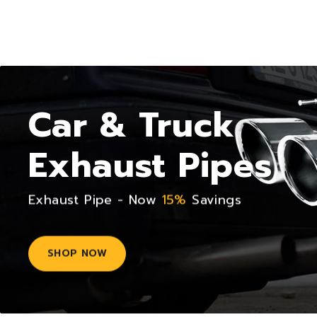
Car & Truck
Exhaust Pipes
Exhaust Pipe - Now
15%
Savings
SHOP NOW