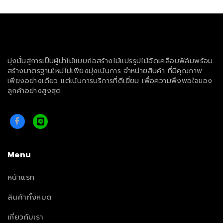
มุ่งมั่นสู่การเป็นผู้นำไม้แบบก่อสร้างไม้แปรรูปไม้อัดเคลือบฟิล์มพร้อม
สร้างมาตรฐานใหม่ไม่เพียงมุ่งเน้นการ จำหน่ายสินค้า ที่มีคุณภาพ
เพียงอย่างเดียว แต่เน้นการบริการที่ดีเยี่ยม เพื่อความพึงพอใจของ
ลูกค้าอย่างสูงสุด
Menu
หน้าแรก
สินค้าทั้งหมด
เกี่ยวกับเรา