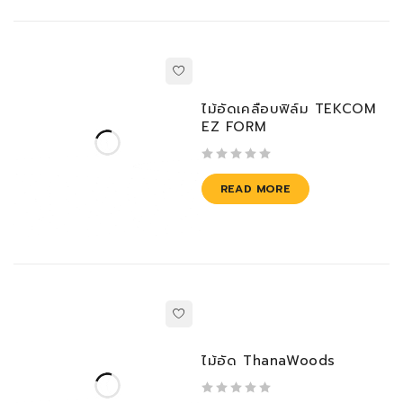
ไม้อัดเคลือบฟิล์ม TEKCOM
EZ FORM
out of 5
READ MORE
ไม้อัด ThanaWoods
out of 5