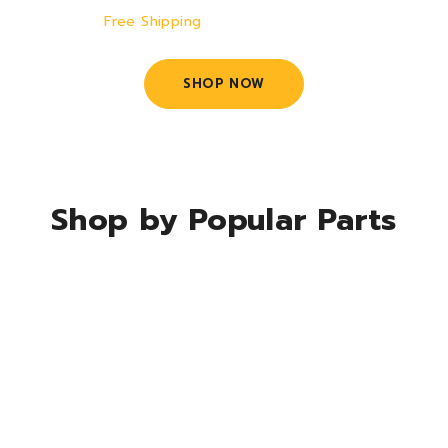
Free Shipping
– Orders Over $89
SHOP NOW
Shop by Popular Parts