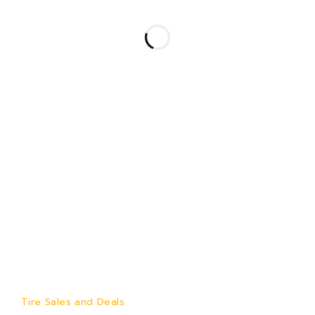
Deals & Special
Offers
Tire Sales and Deals