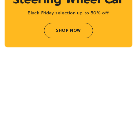
Black Friday selection up to 50% off
SHOP NOW
Car Tools for Vehicle
Maintenance