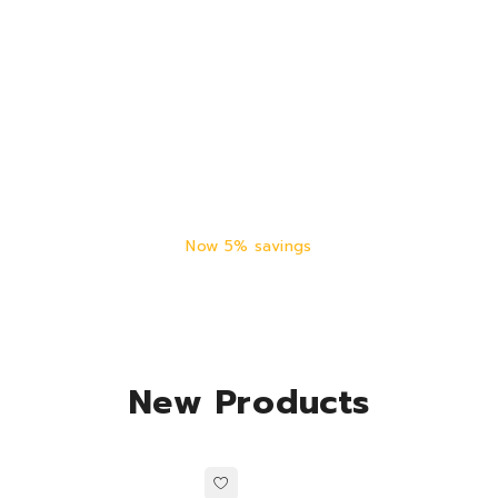
Auto Part Best
Sellers
Now 5% savings
New Products