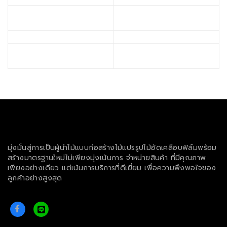
มุ่งมั่นสู่การเป็นผู้นำไม้แบบก่อสร้างไม้แปรรูปไม้อัดเคลือบฟิล์มพร้อม
สร้างมาตรฐานใหม่ไม่เพียงมุ่งเน้นการ จำหน่ายสินค้า ที่มีคุณภาพ
เพียงอย่างเดียว แต่เน้นการบริการที่ดีเยี่ยม เพื่อความพึงพอใจของ
ลูกค้าอย่างสูงสุด