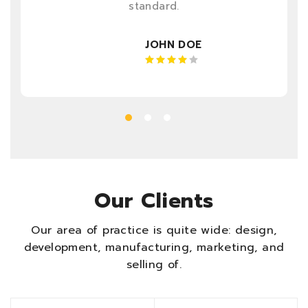
standard.
JOHN DOE
Rated 4
out of 5
Our Clients
Our area of practice is quite wide: design,
development, manufacturing, marketing, and
selling of.