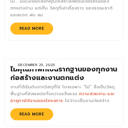
ไม้… มันไม่ใช่แค่สิ่งที่คุณใช้สร้างเฟอร์นิเจอร์หรือของ
ตกแต่งบ้าน แต่เป็น วัสดุที่เล่าเรื่องราว ของธรรมชาติ
แสงแดด ฝน ลม
READ MORE
DECEMBER 25, 2025
ไม้คุณภาพที่เป็นรากฐานของทุกงาน
ก่อสร้างและงานตกแต่ง
งานที่ดีเริ่มต้นจากวัสดุที่ใช่ โดยเฉพาะ “ไม้” ซึ่งเป็นวัสดุ
พื้นฐานที่ส่งผลต่อทั้งความแข็งแรง
ความสวยงาม และ
อายุการใช้งานของโครงการ
ไม่ว่าจะเป็นงานก่อสร้าง
READ MORE