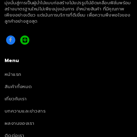
มุ่งมั่นสู่การเป็นผู้นำไม้แบบก่อสร้างไม้แปรรูปไม้อัดเคลือบฟิล์มพร้อม
สร้างมาตรฐานใหม่ไม่เพียงมุ่งเน้นการ จำหน่ายสินค้า ที่มีคุณภาพ
เพียงอย่างเดียว แต่เน้นการบริการที่ดีเยี่ยม เพื่อความพึงพอใจของ
ลูกค้าอย่างสูงสุด
Menu
หน้าแรก
สินค้าทั้งหมด
เกี่ยวกับเรา
บทความและข่าวสาร
ผลงานของเรา
ติดต่อเรา