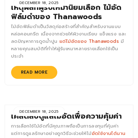
DECEMBER 18, 2025
เหตุผลที่ผู้รับเหมานิยมเลือก ไม้อัด
ฟิล์มดำของ Thanawoods
ไม้อัดฟิล์มดำเป็นวัสดุก่อสร้างที่สำคัญสำหรับงานแบบ
หล่อคอนกรีต เนื่องจากช่วยให้ผิวงานเรียบ แข็งแรง และ
ลดปัญหาการดูดน้ำปูน
แต่ไม้อัดของ Thanawoods
มี
หลายคุณสมบัติที่ทำให้ผู้รับเหมาหลายรายเลือกใช้เป็น
ประจำ
READ MORE
DECEMBER 18, 2025
เคล็ดลับดูแลไม้อัดเพื่อความคุ้มค่า
การเลือกใช้ไม้อัดที่มีคุณภาพถือเป็นการลงทุนที่คุ้มค่า
แต่การดูแลรักษาอย่างถูกวิธีจะช่วยให้ไม้
อัดใช้งานได้นาน