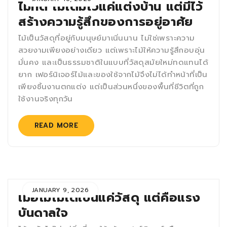
ไม้ที่ดี ไม่ได้มีไว้แค่แต่งบ้าน แต่มีไว้
สร้างความรู้สึกของการอยู่อาศัย
ไม้เป็นวัสดุที่อยู่กับมนุษย์มาเนิ่นนาน ไม่ใช่เพราะความ
สวยงามเพียงอย่างเดียว แต่เพราะไม้ให้ความรู้สึกอบอุ่น
มั่นคง และเป็นธรรมชาติในแบบที่วัสดุสมัยใหม่ทดแทนได้
ยาก เฟอร์นิเจอร์ไม้และของใช้จากไม้จึงไม่ได้ทำหน้าที่เป็น
เพียงชิ้นงานตกแต่ง แต่เป็นส่วนหนึ่งของพื้นที่ชีวิตที่ถูก
ใช้งานจริงทุกวัน
READ MORE
JANUARY 9, 2026
เมื่อไม้ไม่ได้เป็นแค่วัสดุ แต่คือแรง
บันดาลใจ