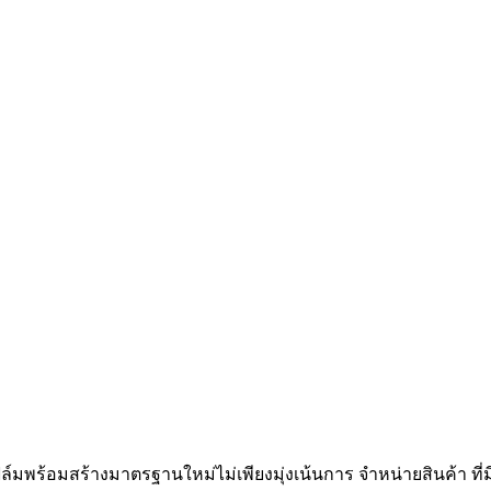
ฟิล์มพร้อมสร้างมาตรฐานใหม่ไม่เพียงมุ่งเน้นการ จำหน่ายสินค้า ที่มี