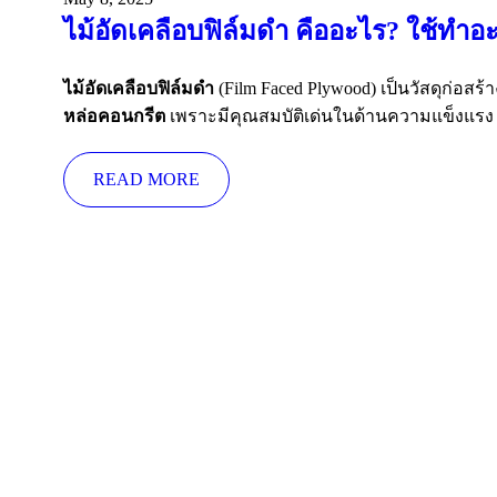
ไม้อัดเคลือบฟิล์มดำ คืออะไร? ใช้ทำอ
ไม้อัดเคลือบฟิล์มดำ
(Film Faced Plywood) เป็นวัสดุก่อ
หล่อคอนกรีต
เพราะมีคุณสมบัติเด่นในด้านความแข็งแรง
READ MORE