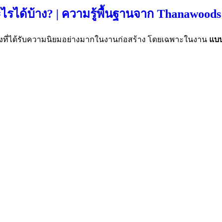
ะไรได้บ้าง? | ความรู้พื้นฐานจาก Thanawoods
สร้างที่ได้รับความนิยมอย่างมากในงานก่อสร้าง โดยเฉพาะในงาน
แบ