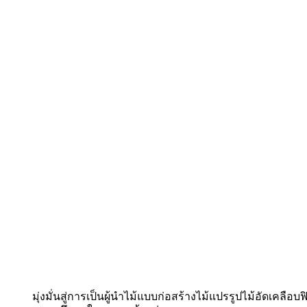
มุ่งมั่นสู่การเป็นผู้นำไม้แบบก่อสร้างไม้แปรรูปไม้อัดเคลือบ