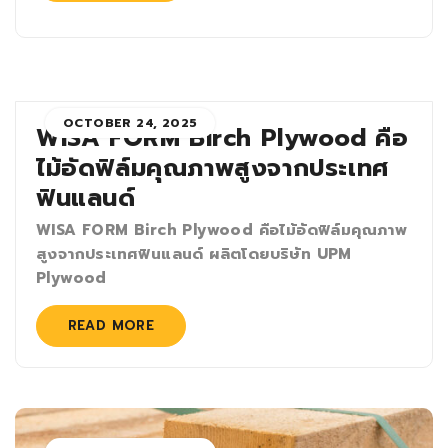
OCTOBER 24, 2025
WISA FORM Birch Plywood คือ
ไม้อัดฟิล์มคุณภาพสูงจากประเทศ
ฟินแลนด์
WISA FORM Birch Plywood คือไม้อัดฟิล์มคุณภาพ
สูงจากประเทศฟินแลนด์ ผลิตโดยบริษัท UPM
Plywood
READ MORE