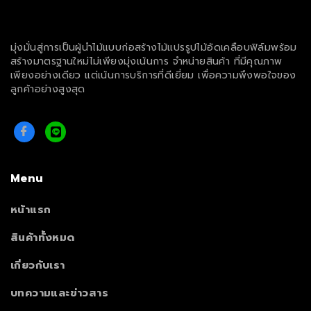
มุ่งมั่นสู่การเป็นผู้นำไม้แบบก่อสร้างไม้แปรรูปไม้อัดเคลือบฟิล์มพร้อม
สร้างมาตรฐานใหม่ไม่เพียงมุ่งเน้นการ จำหน่ายสินค้า ที่มีคุณภาพ
เพียงอย่างเดียว แต่เน้นการบริการที่ดีเยี่ยม เพื่อความพึงพอใจของ
ลูกค้าอย่างสูงสุด
Menu
หน้าแรก
สินค้าทั้งหมด
เกี่ยวกับเรา
บทความและข่าวสาร