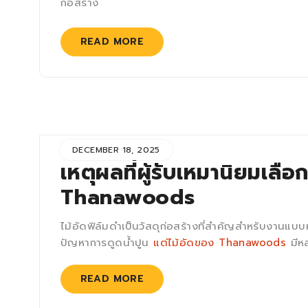
ก่อสร้าง
READ MORE
DECEMBER 18, 2025
เหตุผลที่ผู้รับเหมานิยมเลื
Thanawoods
ไม้อัดฟิล์มดำเป็นวัสดุก่อสร้างที่สำคัญสำหรับงานแบ
ปัญหาการดูดน้ำปูน
แต่ไม้อัดของ Thanawoods
มีหล
READ MORE