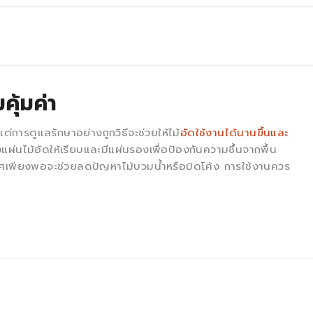
คุ้มค่า
แต่การดูแลรักษาอย่างถูกวิธีจะช่วยให้ไม้
อัดใช้งานได้นานขึ้นและ
แผ่นไม้อัดให้เรียบและมีแผ่นรองเพื่อป้องกันความชื้นจากพื้น
าศเพียงพอจะช่วยลดปัญหาไม้บวมน้ำหรือบิดโค้ง การใช้งานควร