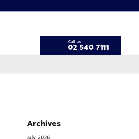
Call us
02 540 7111
Archives
July 2026