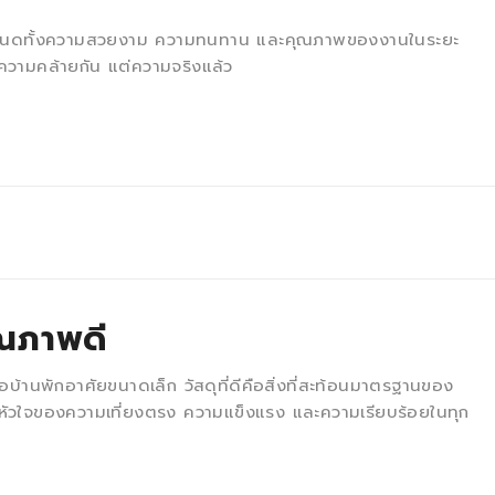
ี่กำหนดทั้งความสวยงาม ความทนทาน และคุณภาพของงานในระยะ
ีความคล้ายกัน แต่ความจริงแล้ว
ุณภาพดี
ือบ้านพักอาศัยขนาดเล็ก วัสดุที่ดีคือสิ่งที่สะท้อนมาตรฐานของ
่เป็นหัวใจของความเที่ยงตรง ความแข็งแรง และความเรียบร้อยในทุก