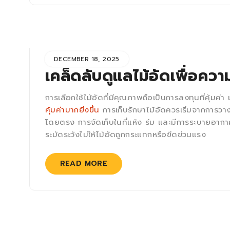
DECEMBER 18, 2025
เคล็ดลับดูแลไม้อัดเพื่อความ
การเลือกใช้ไม้อัดที่มีคุณภาพถือเป็นการลงทุนที่คุ้มค่า 
คุ้มค่ามากยิ่งขึ้น
การเก็บรักษาไม้อัดควรเริ่มจากการวาง
โดยตรง การจัดเก็บในที่แห้ง ร่ม และมีการระบายอาก
ระมัดระวังไม่ให้ไม้อัดถูกกระแทกหรือขีดข่วนแรง
READ MORE