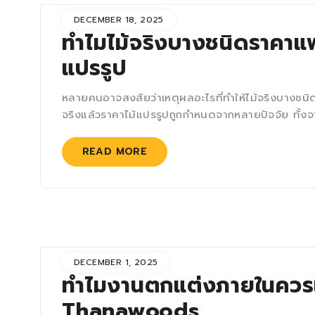
DECEMBER 18, 2025
ทำไมไม้จริงบางชนิดราคาแพ
แปรรูป
หลายคนอาจสงสัยว่าเหตุผลอะไรที่ทำให้ไม้จริงบางชนิดมี
จริงแล้วราคาไม้แปรรูปถูกกำหนดจากหลายปัจจัย ทั้
READ MORE
DECEMBER 1, 2025
ทำไมงานตกแต่งภายในควรเล
Thanawoods