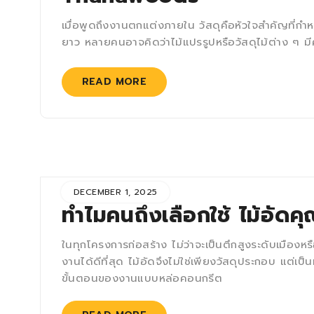
เมื่อพูดถึงงานตกแต่งภายใน วัสดุคือหัวใจสำคัญท
ยาว หลายคนอาจคิดว่าไม้แปรรูปหรือวัสดุไม้ต่าง ๆ ม
READ MORE
DECEMBER 1, 2025
ทำไมคนถึงเลือกใช้ ไม้อัดค
ในทุกโครงการก่อสร้าง ไม่ว่าจะเป็นตึกสูงระดับเมืองหร
งานได้ดีที่สุด ไม้อัดจึงไม่ใช่เพียงวัสดุประกอบ แต
ขั้นตอนของงานแบบหล่อคอนกรีต