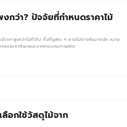
งกว่า? ปัจจัยที่กำหนดราคาไม้
ราคาสูงกว่าไม้ทั่วไป ทั้งที่ดูเผิน ๆ อาจไม่ต่างกันมากนัก ความ
งจากธรรมชาติเองและจากกระบวนการผลิต
ือกใช้วัสดุไม้จาก