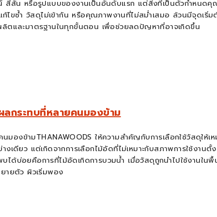
สัน หรือรูปแบบของงานเป็นอันดับแรก แต่สิ่งที่เป็นตัวกำหนดคุณภา
านแก้ไขซ้ำ วัสดุไม่เข้ากัน หรือคุณภาพงานที่ไม่สม่ำเสมอ ล้วนมีจุดเ
ลิตและมาตรฐานในทุกขั้นตอน เพื่อช่วยลดปัญหาที่อาจเกิดขึ้น
ละผลกระทบที่หลายคนมองข้าม
ายคนมองข้ามTHANAWOODS ให้ความสำคัญกับการเลือกใช้วัสดุให้เหม
งเดียว แต่เกิดจากการเลือกไม้อัดที่ไม่เหมาะกับสภาพการใช้งานตั
อยคือการที่ไม้อัดเกิดการบวมน้ำ เมื่อวัสดุถูกนำไปใช้งานในพื้นที่ท
ยายตัว ผิวเริ่มพอง