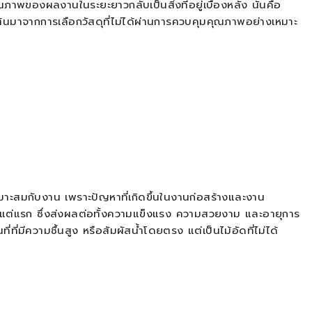
พของผลงานในระยะยาวกลับเป็นสิ่งที่อยู่เบื้องหลัง นั่นคือ
ริ่มต้นมาจากการเลือกวัสดุที่ไม่ได้ผ่านการควบคุมคุณภาพอย่างเหมาะ
าะสมกับงาน เพราะปัญหาที่เกิดขึ้นในงานก่อสร้างและงาน
้งแต่แรก ซึ่งส่งผลต่อทั้งความแข็งแรง ความสวยงาม และอายุการ
ี่มีความชื้นสูง หรือสัมผัสน้ำโดยตรง แต่เป็นไม้อัดที่ไม่ได้