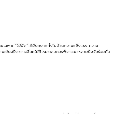
เฉพาะ “ไม้อัด” ที่มีบทบาททั้งในด้านความแข็งแรง ความ
ป็นจริง การเลือกไม้ที่เหมาะสมควรพิจารณาหลายปัจจัยร่วมกัน