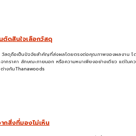
อนตัดสินใจเลือกวัสดุ
 วัสดุถือเป็นปัจจัยสำคัญที่ส่งผลโดยตรงต่อคุณภาพของผลงาน โดย
ากราคา ลักษณะภายนอก หรือความหนาเพียงอย่างเดียว แต่ในความเ
แตกต่างกันThanawoods
สิ่งที่มองไม่เห็น