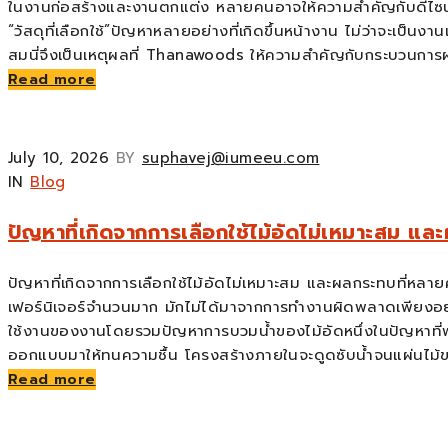
ในงานก่อสร้างและงานตกแต่ง หลายคนอาจให้ความสำคัญกับดีไซน์ สี
“วัสดุที่เลือกใช้”ปัญหาหลายอย่างที่เกิดขึ้นหน้างาน ไม่ว่าจะเป็นง
สมนี่จึงเป็นเหตุผลที่ Thanawoods ให้ความสำคัญกับกระบวนการผ
Read more
July 10, 2026
BY
suphavej@iumeeu.com
IN
Blog
ปัญหาที่เกิดจากการเลือกใช้ไม้อัดไม่เหมาะสม แ
ปัญหาที่เกิดจากการเลือกใช้ไม้อัดไม่เหมาะสม และผลกระทบที่หล
เฟอร์นิเจอร์จำนวนมาก มักไม่ได้มาจากการทำงานผิดพลาดเพียงอย่า
ใช้งานของงานโดยรวมปัญหาการบวมน้ำของไม้อัดหนึ่งในปัญหาที่พบได้บ่
ออกแบบมาให้ทนความชื้น โครงสร้างภายในจะดูดซับน้ำจนแผ่นไม้ข
Read more