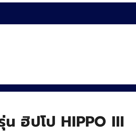
รุ่น ฮิปโป HIPPO III