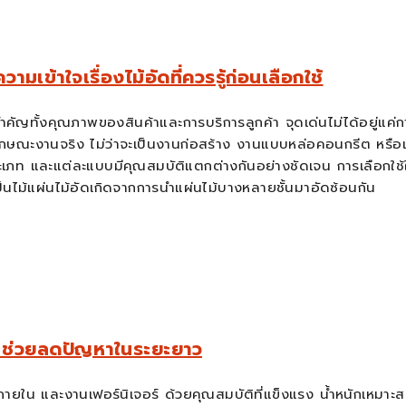
ข้าใจเรื่องไม้อัดที่ควรรู้ก่อนเลือกใช้
ัญทั้งคุณภาพของสินค้าและการบริการลูกค้า จุดเด่นไม่ได้อยู่แค่การ
ักษณะงานจริง ไม่ว่าจะเป็นงานก่อสร้าง งานแบบหล่อคอนกรีต หรือแม
ประเภท และแต่ละแบบมีคุณสมบัติแตกต่างกันอย่างชัดเจน การเลือก
ป็นไม้แผ่นไม้อัดเกิดจากการนำแผ่นไม้บางหลายชั้นมาอัดซ้อนกัน
รก ช่วยลดปัญหาในระยะยาว
ภายใน และงานเฟอร์นิเจอร์ ด้วยคุณสมบัติที่แข็งแรง น้ำหนักเหมาะ