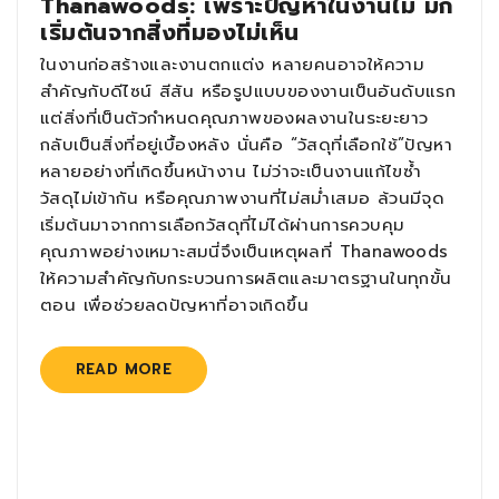
Thanawoods: เพราะปัญหาในงานไม้ มัก
เริ่มต้นจากสิ่งที่มองไม่เห็น
ในงานก่อสร้างและงานตกแต่ง หลายคนอาจให้ความ
สำคัญกับดีไซน์ สีสัน หรือรูปแบบของงานเป็นอันดับแรก
แต่สิ่งที่เป็นตัวกำหนดคุณภาพของผลงานในระยะยาว
กลับเป็นสิ่งที่อยู่เบื้องหลัง นั่นคือ “วัสดุที่เลือกใช้”ปัญหา
หลายอย่างที่เกิดขึ้นหน้างาน ไม่ว่าจะเป็นงานแก้ไขซ้ำ
วัสดุไม่เข้ากัน หรือคุณภาพงานที่ไม่สม่ำเสมอ ล้วนมีจุด
เริ่มต้นมาจากการเลือกวัสดุที่ไม่ได้ผ่านการควบคุม
คุณภาพอย่างเหมาะสมนี่จึงเป็นเหตุผลที่ Thanawoods
ให้ความสำคัญกับกระบวนการผลิตและมาตรฐานในทุกขั้น
ตอน เพื่อช่วยลดปัญหาที่อาจเกิดขึ้น
READ MORE