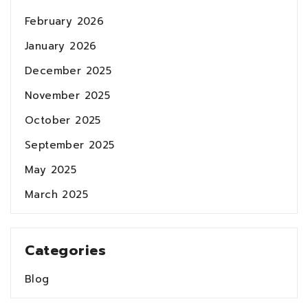
February 2026
January 2026
December 2025
November 2025
October 2025
September 2025
May 2025
March 2025
Categories
Blog