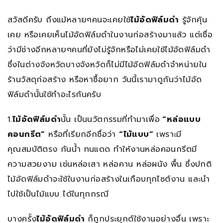
สวัสดีครับ ถึงแม้หลายๆคนจะเคยใช้
ไม้อัดฟิล์มดำ
รู้จักคุ้น
เคย หรือเคยเห็นไม้อัดฟิล์มดำในงานก่อสร้างมาแล้ว แต่เชื่อ
ว่ามีช่างอีกหลายๆคนที่ยังไม่รู้จักหรือไม่เคยใช้ไม้อัดฟิล์มดำ
ซึ่งในต่างจังหวัดบางจังหวัดก็ไม่มีไม้อัดฟิล์มดำจำหน่ายใน
ร้านวัสดุก่อสร้าง หรือหาซื้อยาก วันนี้เรามาดูกันว่าไม้อัด
ฟิล์มดำนั้นใช้ทำอะไรกันครับ
1.
ไม้อัดฟิล์มดำ
นั้น เป็นนวัตกรรมที่ทำมาเพื่อ
“หล่อแบบ
คอนกรีต”
หรือที่เรียกอีกชื่อว่า
“ไม้แบบ”
เพราะมี
คุณสมบัติตรง กันน้ำ ทนแดด ทำให้งานหล่อคอนกรีตมี
ความสวยงาม เช่นหล่อเสา หล่อคาน หล่อผนัง พื้น ซึ่งปกติ
ไม้อัดฟิล์มดำจะใช้ในงานก่อสร้างในเกือบทุกไซต์งาน และนำ
ไปใช้เป็นไม้แบบ ได้ในทุกกรณี
บางครั้ง
ไม้อัดฟิล์มดำ
ก็ถูกประยุกต์ใช้งานอย่างอื่น เพราะ