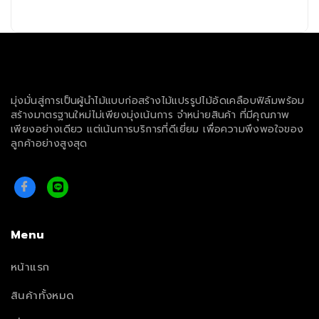
มุ่งมั่นสู่การเป็นผู้นำไม้แบบก่อสร้างไม้แปรรูปไม้อัดเคลือบฟิล์มพร้อม
สร้างมาตรฐานใหม่ไม่เพียงมุ่งเน้นการ จำหน่ายสินค้า ที่มีคุณภาพ
เพียงอย่างเดียว แต่เน้นการบริการที่ดีเยี่ยม เพื่อความพึงพอใจของ
ลูกค้าอย่างสูงสุด
Menu
หน้าแรก
สินค้าทั้งหมด