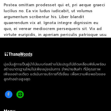
Postea omittam prodesset qui et, pri aeque graeci
lucilius no. Ea vix ludus iudicabit, ut volumus
argumentum scribentur his. Liber blandit
quaerendum vix at. Ignota integre dignissim eu
quo, ei verear mediocrem persequeris sit. Vix ad
virtute euripidis, in aperiam periculis patrioque usu.
มุ่งมั่นสู่การเป็นผู้นำไม้แบบก่อสร้างไม้แปรรูปไม้อัดเคลือบฟิล์มพร้อม
สร้างมาตรฐานใหม่ไม่เพียงมุ่งเน้นการ จำหน่ายสินค้า ที่มีคุณภาพ
เพียงอย่างเดียว แต่เน้นการบริการที่ดีเยี่ยม เพื่อความพึงพอใจของ
ลูกค้าอย่างสูงสุด