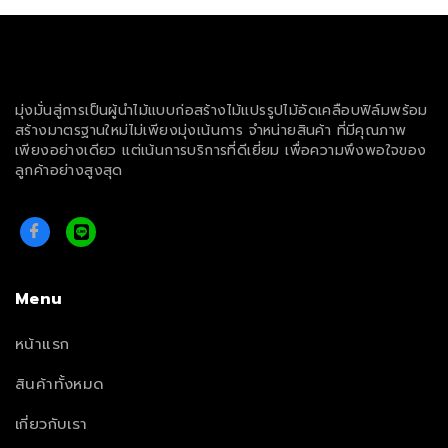
มุ่งมั่นสู่การเป็นผู้นำไม้แบบก่อสร้างไม้แปรรูปไม้อัดเคลือบฟิล์มพร้อม
สร้างมาตรฐานใหม่ไม่เพียงมุ่งเน้นการ จำหน่ายสินค้า ที่มีคุณภาพ
เพียงอย่างเดียว แต่เน้นการบริการที่ดีเยี่ยม เพื่อความพึงพอใจของ
ลูกค้าอย่างสูงสุด
Menu
หน้าแรก
สินค้าทั้งหมด
เกี่ยวกับเรา