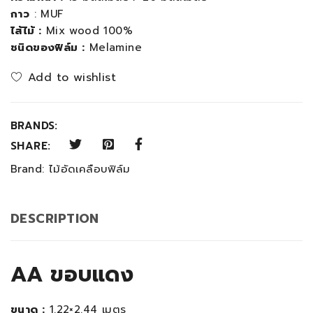
กาว
: MUF
ไส้ไม้ :
Mix wood 100%
ชนิดของฟิล์ม :
Melamine
BRANDS:
SHARE:
Brand:
ไม้อัดเคลือบฟิล์ม
DESCRIPTION
AA ขอบแดง
ขนาด :
1.22×2.44 เมตร