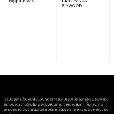
Hippo Black
ไม้อัด PANDA
อาคารสูง #ไม้แบบ #ไม้แบบก่อสร้าง #ไม้อัด #แบบหล่อเท
PLYWOOD
คอนกรีต #เทพื้น #แบบหล่อคอนกรีต #ไม้อัดยาง
#ไม้อัดHippo #Hippoไม้อัดคุณภาพ #ไม้อัดเคลือบฟิล์ม
ตราHippo #ไม้อัดตราHippo #ตัวจริงเรื่องไม้เคลือบฟิล์ม
#ไม้อัดเคลือบฟิล์ม #ไม้อัดฟิล์มดำ #ไม้อัดดำ #ไม้แบบ
เคลือบฟิล์มดำ #ไม้เคลือบฟิล์ม #ไม้อัดไทย #ไม้เนื้อแข็ง
#ไม้เนื้อแข็งทนทาน #ไม้อัดแผ่นใหญ่ราคา #กาวเมลามีน
#งานโชว์ผิวคอนกรีต #กาวฟีโนลิคคุณภาพสูง #Plywood
#Posttension #PanelizedSlabFormwork
มุ่งมั่นสู่การเป็นผู้นำไม้แบบก่อสร้างไม้แปรรูปไม้อัดเคลือบฟิล์มพร้อม
สร้างมาตรฐานใหม่ไม่เพียงมุ่งเน้นการ จำหน่ายสินค้า ที่มีคุณภาพ
เพียงอย่างเดียว แต่เน้นการบริการที่ดีเยี่ยม เพื่อความพึงพอใจของ