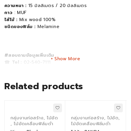
ความหนา :
15 มิลลิเมตร / 20 มิลลิเมตร
กาว
: MUF
ไส้ไม้ :
Mix wood 100%
ชนิดของฟิล์ม :
Melamine
#สอบถามข้อมูลเพิ่มเติม
Show More
☎
Tel :
02-540-7111
💬
Line :
@ThanaWoods
───────────────
Related products
👉
ติดตามเรา
Website :
Thanawoods
Facebook :
ThanaWoods
YouTube :
ธนาวูด Channel
@HippoPlywood
กลุ่มงานก่อสร้าง
,
ไม้อัด
กลุ่มงานก่อสร้าง
,
ไม้อัด
,
…
,
ไม้อัดเคลือบฟิล์มดำ
ไม้อัดเคลือบฟิล์มดำ
#HippoPlywood #วัสดุก่อสร้าง #ก่อสร้าง #ก่อสร้าง