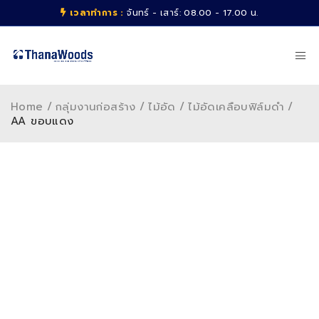
เวลาทำการ :
จันทร์ - เสาร์: 08.00 - 17.00 น.
Home
/
กลุ่มงานก่อสร้าง
/
ไม้อัด
/
ไม้อัดเคลือบฟิล์มดำ
/
AA ขอบแดง