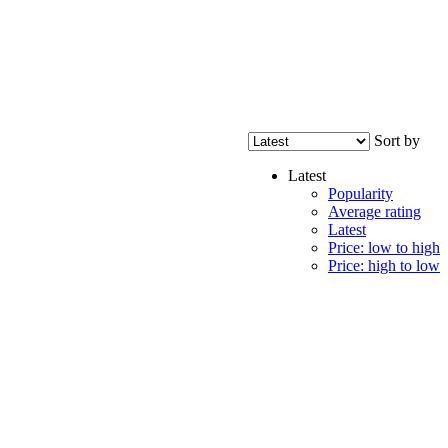
Sort by
Latest
Popularity
Average rating
Latest
Price: low to high
Price: high to low