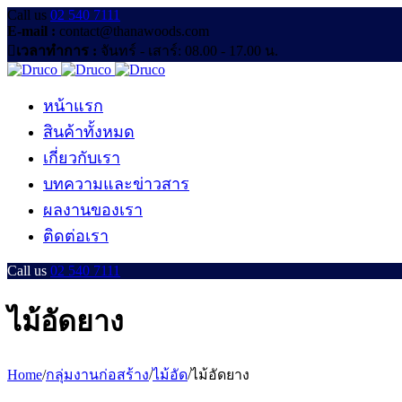
Call us
02 540 7111
E-mail :
contact@thanawoods.com
เวลาทำการ :
จันทร์ - เสาร์: 08.00 - 17.00 น.
หน้าแรก
สินค้าทั้งหมด
เกี่ยวกับเรา
บทความและข่าวสาร
ผลงานของเรา
ติดต่อเรา
Call us
02 540 7111
ไม้อัดยาง
Home
/
กลุ่มงานก่อสร้าง
/
ไม้อัด
/
ไม้อัดยาง