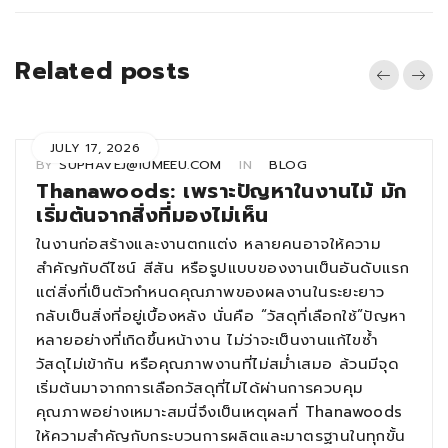
Related posts
JULY 17, 2026
BY
SUPHAVEJ@IUMEEU.COM
IN
BLOG
Thanawoods: เพราะปัญหาในงานไม้ มัก
เริ่มต้นจากสิ่งที่มองไม่เห็น
ในงานก่อสร้างและงานตกแต่ง หลายคนอาจให้ความ
สำคัญกับดีไซน์ สีสัน หรือรูปแบบของงานเป็นอันดับแรก
แต่สิ่งที่เป็นตัวกำหนดคุณภาพของผลงานในระยะยาว
กลับเป็นสิ่งที่อยู่เบื้องหลัง นั่นคือ “วัสดุที่เลือกใช้”ปัญหา
หลายอย่างที่เกิดขึ้นหน้างาน ไม่ว่าจะเป็นงานแก้ไขซ้ำ
วัสดุไม่เข้ากัน หรือคุณภาพงานที่ไม่สม่ำเสมอ ล้วนมีจุด
เริ่มต้นมาจากการเลือกวัสดุที่ไม่ได้ผ่านการควบคุม
คุณภาพอย่างเหมาะสมนี่จึงเป็นเหตุผลที่ Thanawoods
ให้ความสำคัญกับกระบวนการผลิตและมาตรฐานในทุกขั้น