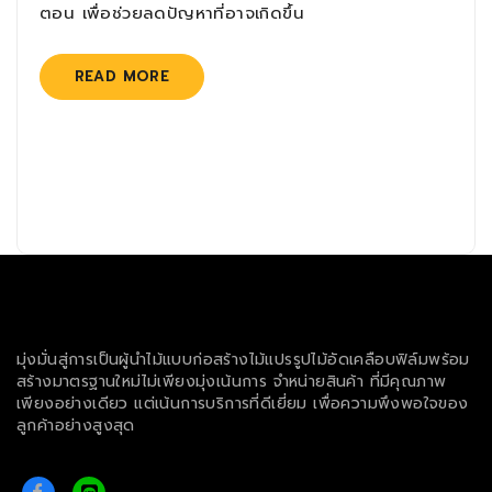
ตอน เพื่อช่วยลดปัญหาที่อาจเกิดขึ้น
READ MORE
มุ่งมั่นสู่การเป็นผู้นำไม้แบบก่อสร้างไม้แปรรูปไม้อัดเคลือบฟิล์มพร้อม
สร้างมาตรฐานใหม่ไม่เพียงมุ่งเน้นการ จำหน่ายสินค้า ที่มีคุณภาพ
เพียงอย่างเดียว แต่เน้นการบริการที่ดีเยี่ยม เพื่อความพึงพอใจของ
ลูกค้าอย่างสูงสุด