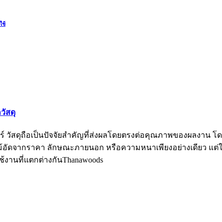
ใช้
วัสดุ
 วัสดุถือเป็นปัจจัยสำคัญที่ส่งผลโดยตรงต่อคุณภาพของผลงาน โด
ดจากราคา ลักษณะภายนอก หรือความหนาเพียงอย่างเดียว แต่ในค
้งานที่แตกต่างกันThanawoods