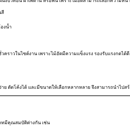
นังบิวท์อิน ฝ้าเพดาน หรือพื้น เพราะไม้อัดสามารถเลือกความหน
สี
้องน้ำ
นชั่วคราวในไซต์งาน เพราะไม้อัดมีความแข็งแรง รองรับแรงกดได้ด
ะตัดง่าย ดัดโค้งได้ และมีขนาดให้เลือกหลากหลาย จึงสามารถนำไป
มีคุณสมบัติต่างกัน เช่น