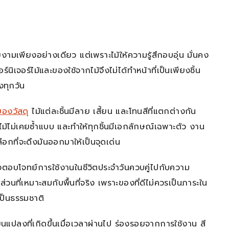
วยงามเพียงอย่างเดียว แต่เพราะไม้ให้ความรู้สึกอบอุ่น มั่นคง
ิเจอร์ไม้และของใช้จากไม้จึงไม่ได้ทำหน้าที่เป็นเพียงชิ้น
งทุกวัน
ของวัสดุ
ไม้แต่ละชิ้นมีลาย เสี้ยน และโทนสีที่แตกต่างกัน
งานไม้ไม่เคยซ้ำแบบ และทำให้ทุกชิ้นมีเอกลักษณ์เฉพาะตัว งาน
ือกที่จะดึงมันออกมาให้เป็นจุดเด่น
ตอบโจทย์การใช้งานในชีวิตประจำวันควบคู่ไปกับความ
ที่เหมาะสมกับพื้นที่จริง เพราะของที่ดีไม่ควรเป็นภาระใน
เป็นธรรมชาติ
นแปลงที่เกิดขึ้นเมื่อเวลาผ่านไป ร่องรอยจากการใช้งาน สี