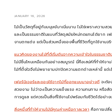
JANUARY 16, 2026
ไม้เป็นวัสดุที่อยู่กับมนุษย์มาเนิ่นนาน ไม่ใช่เพราะความส
และเป็นธรรมชาติในแบบที่วัสดุสมัยใหม่ทดแทนได้ยาก เฟอร์น
งานตกแต่ง แต่เป็นส่วนหนึ่งของพื้นที่ชีวิตที่ถูกใช้งานจริ
แนวคิดของงานไม้ที่ดีเริ่มต้นจากความเข้าใจในธรรมชาติ
ไม่มีชิ้นไหนเหมือนกันอย่างสมบูรณ์ นี่คือเสน่ห์ที่ทำให้
ไม้ที่ตั้งใจจึงไม่พยายามปกปิดความแตกต่างเหล่านี้ แต่เล
เฟอร์นิเจอร์และของใช้จากไม้ที่ออกแบบมาอย่างดี
จะต้อง
สวยงาม ไม่ว่าจะเป็นความแข็งแรง ความทนทาน หรือสัดส่วน
การดูแล แต่ควรเป็นสิ่งที่ใช้งานไปพร้อมกับชีวิตได้อย่าง
สิ่งหนึ่งที่ทำให้งานไม้มีคุณค่าเหนือกาลเวลา
คือการเปลี่ย