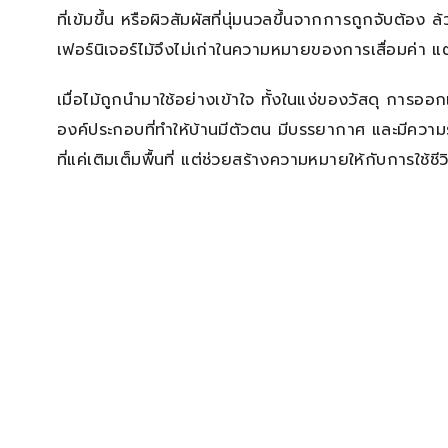
ที่เข้มขึ้น หรือผิวสัมผัสที่นุ่มนวลขึ้นจากการถูกจับต้อง ล
เฟอร์นิเจอร์ไม้จึงไม่เก่าในความหมายของการเสื่อมค่า แต่กล
เมื่อไม้ถูกนำมาใช้อย่างเข้าใจ ทั้งในแง่ของวัสดุ การ
องค์ประกอบที่ทำให้บ้านมีตัวตน มีบรรยากาศ และมีความรู้
ที่แค่เติมเต็มพื้นที่ แต่ช่วยสร้างความหมายให้กับการใช้ชี