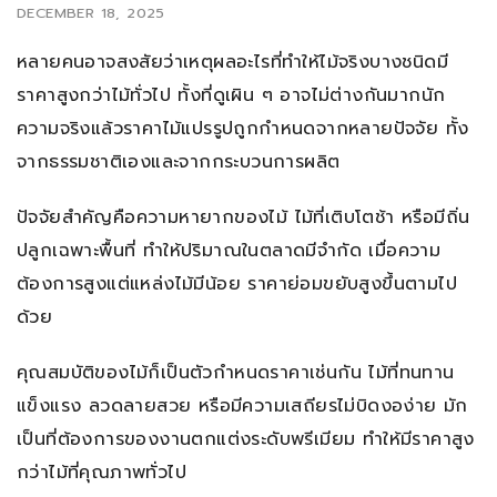
DECEMBER 18, 2025
หลายคนอาจสงสัยว่าเหตุผลอะไรที่ทำให้ไม้จริงบางชนิดมี
ราคาสูงกว่าไม้ทั่วไป ทั้งที่ดูเผิน ๆ อาจไม่ต่างกันมากนัก
ความจริงแล้วราคาไม้แปรรูปถูกกำหนดจากหลายปัจจัย ทั้ง
จากธรรมชาติเองและจากกระบวนการผลิต
ปัจจัยสำคัญคือความหายากของไม้ ไม้ที่เติบโตช้า หรือมีถิ่น
ปลูกเฉพาะพื้นที่ ทำให้ปริมาณในตลาดมีจำกัด เมื่อความ
ต้องการสูงแต่แหล่งไม้มีน้อย ราคาย่อมขยับสูงขึ้นตามไป
ด้วย
คุณสมบัติของไม้ก็เป็นตัวกำหนดราคาเช่นกัน ไม้ที่ทนทาน
แข็งแรง ลวดลายสวย หรือมีความเสถียรไม่บิดงอง่าย มัก
เป็นที่ต้องการของงานตกแต่งระดับพรีเมียม ทำให้มีราคาสูง
กว่าไม้ที่คุณภาพทั่วไป