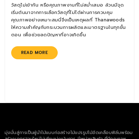
วัสดุไม่เข้ากัน หรือคุณภาพงานที่ไม่สม่ำเสมอ ล้วนมีจุด
เริ่มต้นมาจากการเลือกวัสดุที่ไม่ได้ผ่านการควบคุม
คุณภาพอย่างเหมาะสมนี่จึงเป็นเหตุผลที่ Thanawoods
ให้ความสำคัญกับกระบวนการผลิตและมาตรฐานในทุกขั้น
ตอน เพื่อช่วยลดปัญหาที่อาจเกิดขึ้น
READ MORE
มุ่งมั่นสู่การเป็นผู้นำไม้แบบก่อสร้างไม้แปรรูปไม้อัดเคลือบฟิล์มพร้อม
สร้างมาตรฐานใหม่ไม่เพียงมุ่งเน้นการ จำหน่ายสินค้า ที่มีคุณภาพ