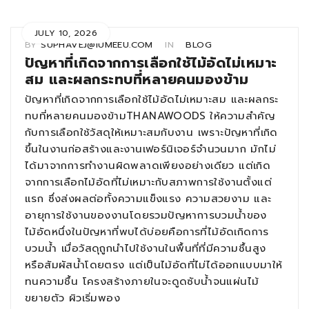
JULY 10, 2026
BY
SUPHAVEJ@IUMEEU.COM
IN
BLOG
ปัญหาที่เกิดจากการเลือกใช้ไม้อัดไม่เหมาะ
สม และผลกระทบที่หลายคนมองข้าม
ปัญหาที่เกิดจากการเลือกใช้ไม้อัดไม่เหมาะสม และผลกระ
ทบที่หลายคนมองข้ามTHANAWOODS ให้ความสำคัญ
กับการเลือกใช้วัสดุให้เหมาะสมกับงาน เพราะปัญหาที่เกิด
ขึ้นในงานก่อสร้างและงานเฟอร์นิเจอร์จำนวนมาก มักไม่
ได้มาจากการทำงานผิดพลาดเพียงอย่างเดียว แต่เกิด
จากการเลือกไม้อัดที่ไม่เหมาะกับสภาพการใช้งานตั้งแต่
แรก ซึ่งส่งผลต่อทั้งความแข็งแรง ความสวยงาม และ
อายุการใช้งานของงานโดยรวมปัญหาการบวมน้ำของ
ไม้อัดหนึ่งในปัญหาที่พบได้บ่อยคือการที่ไม้อัดเกิดการ
บวมน้ำ เมื่อวัสดุถูกนำไปใช้งานในพื้นที่ที่มีความชื้นสูง
หรือสัมผัสน้ำโดยตรง แต่เป็นไม้อัดที่ไม่ได้ออกแบบมาให้
ทนความชื้น โครงสร้างภายในจะดูดซับน้ำจนแผ่นไม้
ขยายตัว ผิวเริ่มพอง