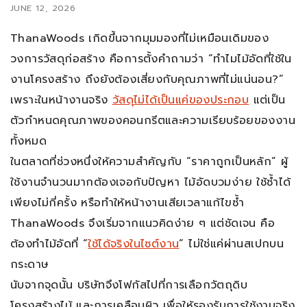
JUNE 12, 2026
ThanaWoods เกิดขึ้นจากมุมมองที่ไม่เหมือนเดิมของ
วงการวัสดุก่อสร้าง คือการตั้งคำถามว่า “ทำไมไม้อัดที่ใช้ใน
งานโครงสร้าง ถึงยังต้องเสี่ยงกับคุณภาพที่ไม่แน่นอน?”
เพราะในหน้างานจริง
วัสดุไม่ได้เป็นแค่ของประกอบ
แต่เป็น
ตัวกำหนดคุณภาพของคอนกรีตและความเรียบร้อยของงาน
ทั้งหมด
ในตลาดที่ช่วงหนึ่งให้ความสำคัญกับ “ราคาถูกเป็นหลัก” ผู้
ใช้งานจำนวนมากต้องเจอกับปัญหา ไม้อัดบวมง่าย ใช้ซ้ำได้
เพียงไม่กี่ครั้ง หรือทำให้หน้างานเสียเวลาแก้ไขซ้ำ
ThanaWoods จึงเริ่มจากแนวคิดง่าย ๆ แต่ชัดเจน คือ
ต้องทำไม้อัดที่ “
ใช้ได้จริงในไซต์งาน
” ไม่ใช่แค่ผ่านสเปกบน
กระดาษ
นับจากจุดนั้น บริษัทจึงโฟกัสไปที่การเลือกวัตถุดิบ
โครงสร้างไม้ และการเคลือบผิว เพื่อให้รองรับการใช้งานจริง