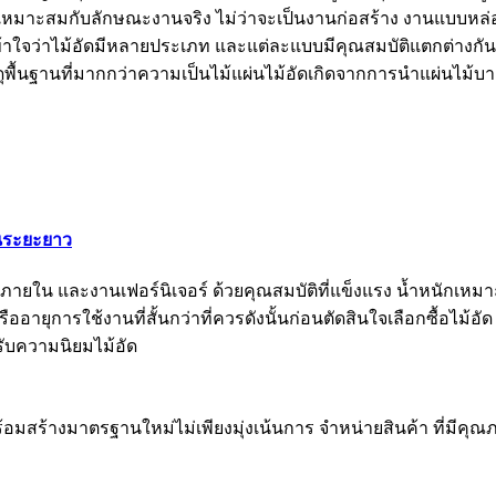
เหมาะสมกับลักษณะงานจริง ไม่ว่าจะเป็นงานก่อสร้าง งานแบบหล่อค
ข้าใจว่าไม้อัดมีหลายประเภท และแต่ละแบบมีคุณสมบัติแตกต่างกัน
พื้นฐานที่มากกว่าความเป็นไม้แผ่นไม้อัดเกิดจากการนำแผ่นไม้บ
ในระยะยาว
่งภายใน และงานเฟอร์นิเจอร์ ด้วยคุณสมบัติที่แข็งแรง น้ำหนักเ
ายุการใช้งานที่สั้นกว่าที่ควรดังนั้นก่อนตัดสินใจเลือกซื้อไม้อัด
รับความนิยมไม้อัด
พร้อมสร้างมาตรฐานใหม่ไม่เพียงมุ่งเน้นการ จำหน่ายสินค้า ที่มีคุณภ