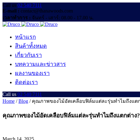
Call us
02 540 7111
E-mail :
contact@thanawoods.com
เวลาทำการ :
จันทร์ - เสาร์: 08.00 - 17.00 น.
หน้าแรก
สินค้าทั้งหมด
เกี่ยวกับเรา
บทความและข่าวสาร
ผลงานของเรา
ติดต่อเรา
Call us
02 540 7111
Home
/
Blog
/
คุณภาพของไม้อัดเคลือบฟิล์มแต่ละรุ่นทำไมถึงแตก
คุณภาพของไม้อัดเคลือบฟิล์มแต่ละรุ่นทำไมถึงแตกต่าง?
March 14, 2025