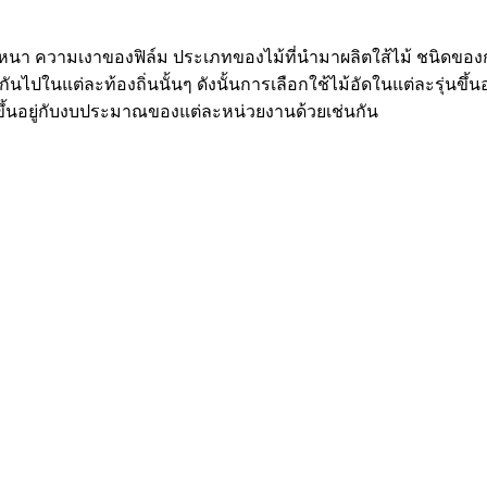
ามหนา ความเงาของฟิล์ม ประเภทของไม้ที่นำมาผลิตใส้ไม้ ชนิดขอ
นไปในแต่ละท้องถิ่นนั้นๆ ดังนั้นการเลือกใช้ไม้อัดในแต่ละรุ่น
ึ้นอยู่กับงบประมาณของแต่ละหน่วยงานด้วยเช่นกัน