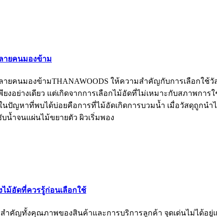
่หลายคนมองข้าม
่หลายคนมองข้ามTHANAWOODS ให้ความสำคัญกับการเลือกใช้วัสดุ
งอย่างเดียว แต่เกิดจากการเลือกไม้อัดที่ไม่เหมาะกับสภาพการใช
ที่พบได้บ่อยคือการที่ไม้อัดเกิดการบวมน้ำ เมื่อวัสดุถูกนำไปใช้
บน้ำจนแผ่นไม้ขยายตัว ผิวเริ่มพอง
้อัดที่ควรรู้ก่อนเลือกใช้
ำคัญทั้งคุณภาพของสินค้าและการบริการลูกค้า จุดเด่นไม่ได้อยู่แค