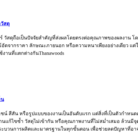
วัสดุ
 วัสดุถือเป็นปัจจัยสำคัญที่ส่งผลโดยตรงต่อคุณภาพของผลงาน โด
ดจากราคา ลักษณะภายนอก หรือความหนาเพียงอย่างเดียว แต่ในค
้งานที่แตกต่างกันThanawoods
็น
ีสัน หรือรูปแบบของงานเป็นอันดับแรก แต่สิ่งที่เป็นตัวกำหนดคุณ
็นงานแก้ไขซ้ำ วัสดุไม่เข้ากัน หรือคุณภาพงานที่ไม่สม่ำเสมอ ล้วนม
กระบวนการผลิตและมาตรฐานในทุกขั้นตอน เพื่อช่วยลดปัญหาที่อาจเ